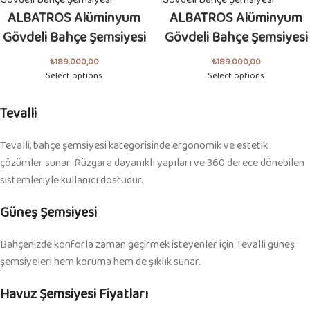
ALBATROS Alüminyum
ALBATROS Alüminyum
Gövdeli Bahçe Şemsiyesi
Gövdeli Bahçe Şemsiyesi
₺
189.000,00
₺
189.000,00
Select options
Select options
Tevalli
Tevalli, bahçe şemsiyesi kategorisinde ergonomik ve estetik
çözümler sunar. Rüzgara dayanıklı yapıları ve 360 derece dönebilen
sistemleriyle kullanıcı dostudur.
Güneş Şemsiyesi
Bahçenizde konforla zaman geçirmek isteyenler için Tevalli güneş
şemsiyeleri hem koruma hem de şıklık sunar.
Havuz Şemsiyesi Fiyatları