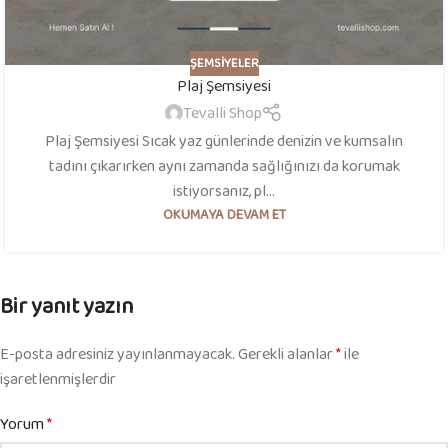
ŞEMSIYELER
Plaj Şemsiyesi
Tevalli Shop
Plaj Şemsiyesi Sıcak yaz günlerinde denizin ve kumsalın
tadını çıkarırken aynı zamanda sağlığınızı da korumak
istiyorsanız, pl...
OKUMAYA DEVAM ET
Bir yanıt yazın
E-posta adresiniz yayınlanmayacak.
Gerekli alanlar
*
ile
işaretlenmişlerdir
Yorum
*