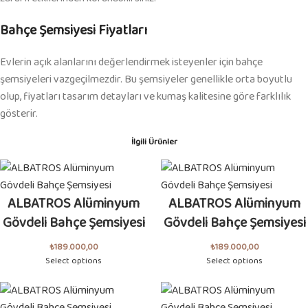
Bahçe Şemsiyesi Fiyatları
Evlerin açık alanlarını değerlendirmek isteyenler için bahçe
şemsiyeleri vazgeçilmezdir. Bu şemsiyeler genellikle orta boyutlu
olup, fiyatları tasarım detayları ve kumaş kalitesine göre farklılık
gösterir.
İlgili Ürünler
ALBATROS Alüminyum
ALBATROS Alüminyum
Gövdeli Bahçe Şemsiyesi
Gövdeli Bahçe Şemsiyesi
₺
189.000,00
₺
189.000,00
Select options
Select options