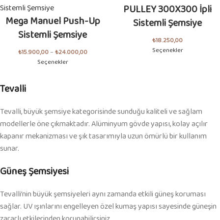
PULLEY 300X300 İpli
Mega Manuel Push-Up
Sistemli Şemsiye
Sistemli Şemsiye
₺
18.250,00
Seçenekler
₺
15.900,00
–
₺
24.000,00
Seçenekler
Tevalli
Tevalli, büyük şemsiye kategorisinde sunduğu kaliteli ve sağlam
modellerle öne çıkmaktadır. Alüminyum gövde yapısı, kolay açılır
kapanır mekanizması ve şık tasarımıyla uzun ömürlü bir kullanım
sunar.
Güneş Şemsiyesi
Tevalli’nin büyük şemsiyeleri aynı zamanda etkili güneş koruması
sağlar. UV ışınlarını engelleyen özel kumaş yapısı sayesinde güneşin
zararlı etkilerinden korunabilirsiniz.