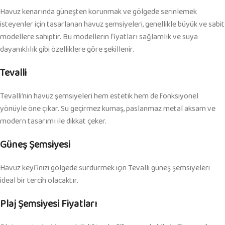
Havuz kenarında güneşten korunmak ve gölgede serinlemek
isteyenler için tasarlanan havuz şemsiyeleri, genellikle büyük ve sabit
modellere sahiptir. Bu modellerin fiyatları sağlamlık ve suya
dayanıklılık gibi özelliklere göre şekillenir.
Tevalli
Tevalli’nin havuz şemsiyeleri hem estetik hem de fonksiyonel
yönüyle öne çıkar. Su geçirmez kumaş, paslanmaz metal aksam ve
modern tasarımı ile dikkat çeker.
Güneş Şemsiyesi
Havuz keyfinizi gölgede sürdürmek için Tevalli güneş şemsiyeleri
ideal bir tercih olacaktır.
Plaj Şemsiyesi Fiyatları