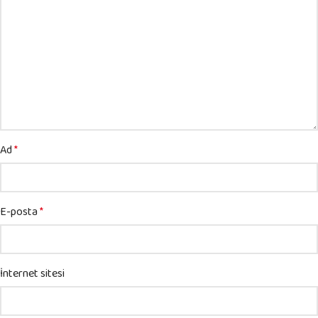
Ad
*
E-posta
*
İnternet sitesi