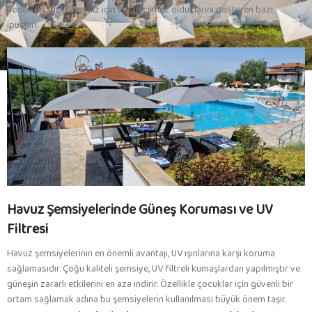
neden dış mekanlarınız için vazgeçilmez olduklarını gösteren bazı
ipuçları:
Havuz Şemsiyelerinde Güneş Koruması ve UV
Filtresi
Havuz şemsiyelerinin en önemli avantajı, UV ışınlarına karşı koruma
sağlamasıdır. Çoğu kaliteli şemsiye, UV filtreli kumaşlardan yapılmıştır ve
güneşin zararlı etkilerini en aza indirir. Özellikle çocuklar için güvenli bir
ortam sağlamak adına bu şemsiyelerin kullanılması büyük önem taşır.