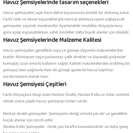
Havuz Şemsiyelerinde tasarım seçenekleri
Havuz şemsiyeleri, açık hava dekorasyonunuza estetik bir dokunuş katar.
Farklı renk ve desen seçenekleriyle mevcut alanınıza uyum sağlayacak
şemsiyeler seçmek mümkündür. Ayarlanabilir modeller, ihtiyaçlarınıza
göre açılıp kapanabilirken, sabit modeller daha büyük alanlar için idealdir.
Havuz Şemsiyelerinde Malzeme Kalitesi
Havuz şemsiyeleri genellikle suya ve güneşe dayanıklı malzemelerden
üretilir. Alüminyum veya paslanmaz çelik direkler ve dayanıklı polyester
kumaşlar, uzun ömürlü kullanım sağlar. Kaliteli malzemelerden üretilmiş bir
şemsiye, hem yağmurlu hem de güneşli günlerde havuz keyfinizi
sürdürmenize olanak tanır.
Havuz Şemsiyesi Çeşitleri
Farklı ihtiyaçlara hitap eden Merkez Direkli, Yandan Kollu ve Solar sistemli
olmak üzere çeşitli havuz şemsiyesi türleri vardır.
Merkez direkli şemsiyeler: Şemsiyenin direği ortada yer alır ve genellikle
küçük alanlar için tercih edilir.
Yandan Kollu Şemsiyeler : Direk yan tarafta konumlandırılır ve daha geniş