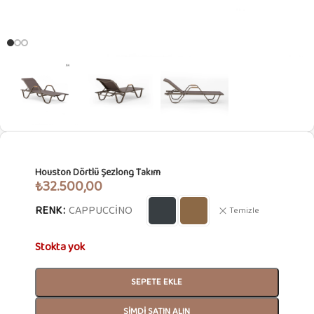
Houston Dörtlü Şezlong Takım
₺
32.500,00
RENK
CAPPUCCINO
Temizle
Stokta yok
SEPETE EKLE
ŞIMDI SATIN ALIN