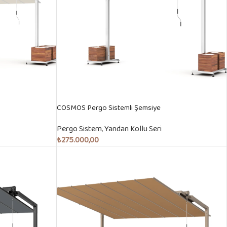
COSMOS Pergo Sistemli Şemsiye
Pergo Sistem
,
Yandan Kollu Seri
₺
275.000,00
Sepete Ekle