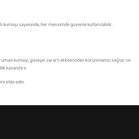
ı kumaşı sayesinde, her mevsimde güvenle kullanılabilir.
malı kumaşı, güneşin zararlı etkilerinden korunmanızı sağlar ve
ik kazandırır.
mi elde edin.