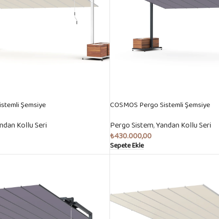
stemli Şemsiye
COSMOS Pergo Sistemli Şemsiye
ndan Kollu Seri
Pergo Sistem
,
Yandan Kollu Seri
₺
430.000,00
Sepete Ekle