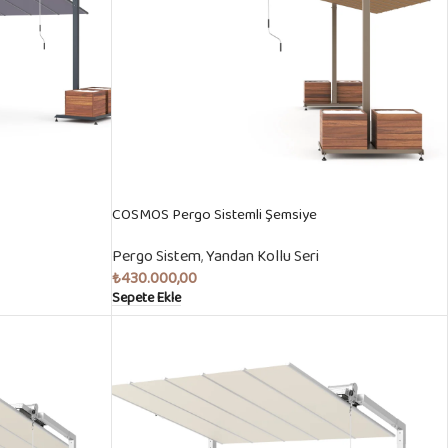
COSMOS Pergo Sistemli Şemsiye
Pergo Sistem
,
Yandan Kollu Seri
₺
430.000,00
Sepete Ekle