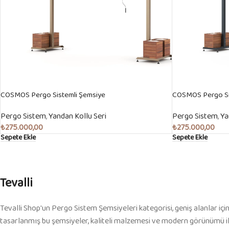
COSMOS Pergo Sistemli Şemsiye
COSMOS Pergo Si
Pergo Sistem
,
Yandan Kollu Seri
Pergo Sistem
,
Ya
₺
275.000,00
₺
275.000,00
Sepete Ekle
Sepete Ekle
Tevalli
Tevalli Shop'un Pergo Sistem Şemsiyeleri kategorisi, geniş alanlar için
tasarlanmış bu şemsiyeler, kaliteli malzemesi ve modern görünümü il