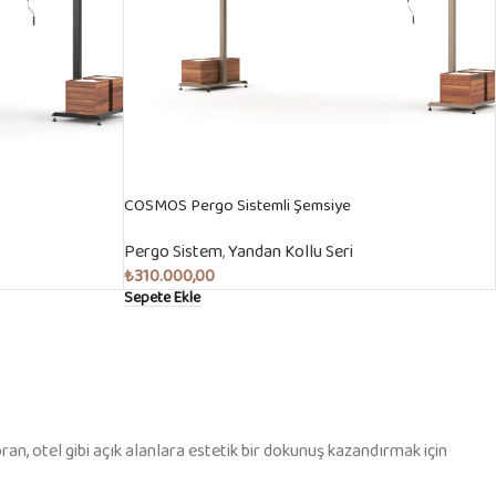
COSMOS Pergo Sistemli Şemsiye
Pergo Sistem
,
Yandan Kollu Seri
₺
310.000,00
Sepete Ekle
ran, otel gibi açık alanlara estetik bir dokunuş kazandırmak için