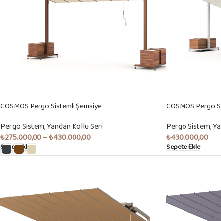
COSMOS Pergo Sistemli Şemsiye
COSMOS Pergo Si
Pergo Sistem
,
Yandan Kollu Seri
Pergo Sistem
,
Ya
₺
275.000,00
–
₺
430.000,00
₺
430.000,00
Seçenekler
Sepete Ekle