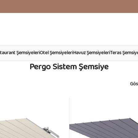
taurant Şemsiyeleri
Otel Şemsiyeleri
Havuz Şemsiyeleri
Teras Şemsiye
Pergo Sistem Şemsiye
Gös