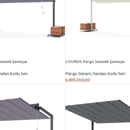
stemli Şemsiye
COSMOS Pergo Sistemli Şemsiye
ndan Kollu Seri
Pergo Sistem
,
Yandan Kollu Seri
₺
385.000,00
Sepete Ekle